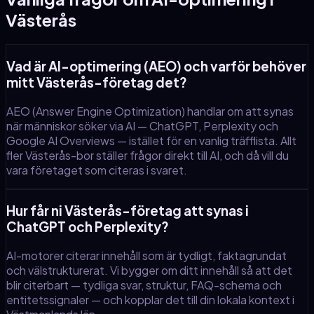
Västerås
Vad är AI-optimering (AEO) och varför behöver
mitt Västerås-företag det?
AEO (Answer Engine Optimization) handlar om att synas
när människor söker via AI — ChatGPT, Perplexity och
Google AI Overviews — istället för en vanlig träfflista. Allt
fler Västerås-bor ställer frågor direkt till AI, och då vill du
vara företaget som citeras i svaret.
Hur får ni Västerås-företag att synas i
ChatGPT och Perplexity?
AI-motorer citerar innehåll som är tydligt, faktagrundat
och välstrukturerat. Vi bygger om ditt innehåll så att det
blir citerbart — tydliga svar, struktur, FAQ-schema och
entitetssignaler — och kopplar det till din lokala kontext i