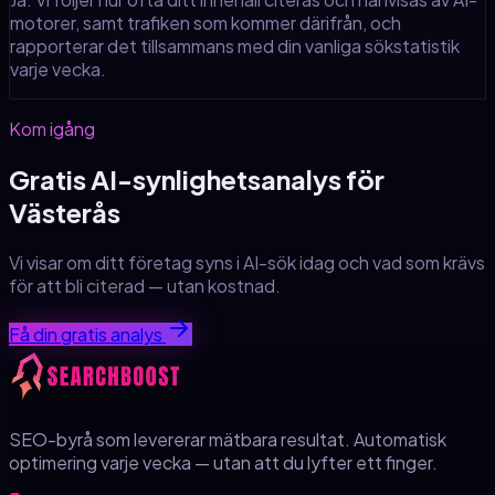
motorer, samt trafiken som kommer därifrån, och
rapporterar det tillsammans med din vanliga sökstatistik
varje vecka.
Kom igång
Gratis AI-synlighetsanalys för
Västerås
Vi visar om ditt företag syns i AI-sök idag och vad som krävs
för att bli citerad — utan kostnad.
Få din gratis analys
SEO-byrå som levererar mätbara resultat. Automatisk
optimering varje vecka — utan att du lyfter ett finger.