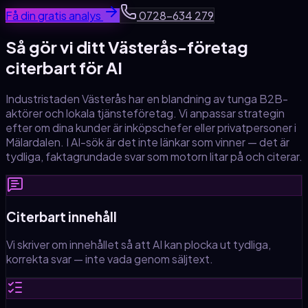
Få din gratis analys
0728-634 279
Så gör vi ditt
Västerås
-företag
citerbart för AI
Industristaden Västerås har en blandning av tunga B2B-
aktörer och lokala tjänsteföretag. Vi anpassar strategin
efter om dina kunder är inköpschefer eller privatpersoner i
Mälardalen.
I AI-sök är det inte länkar som vinner — det är
tydliga, faktagrundade svar som motorn litar på och citerar.
Citerbart innehåll
Vi skriver om innehållet så att AI kan plocka ut tydliga,
korrekta svar — inte vada genom säljtext.