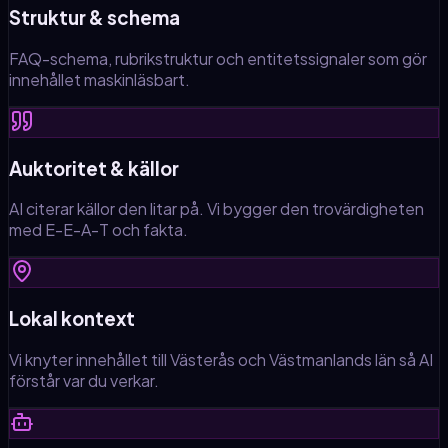
Struktur & schema
FAQ-schema, rubrikstruktur och entitetssignaler som gör
innehållet maskinläsbart.
Auktoritet & källor
AI citerar källor den litar på. Vi bygger den trovärdigheten
med E-E-A-T och fakta.
Lokal kontext
Vi knyter innehållet till Västerås och Västmanlands län så AI
förstår var du verkar.