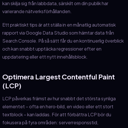
kan skilja sig från labbdata, särskilt om din publik har
varierande nätverksförhållanden.
Ett praktiskt tips är att ställa in en månatlig automatisk
rapport via Google Data Studio som hämtar data från
Search Console. På så sätt får du en kontinuerlig överblick
och kan snabbt upptäcka regressioner efter en
uppdatering eller ett nytt innehållsblock.
Optimera Largest Contentful Paint
(LCP)
LCP påverkas främst av hur snabbt det största synliga
elementet – ofta en hero‑bild, en video eller ett stort
textblock – kan laddas. För att förbättra LCP bör du
fokusera på fyra områden: serverresponsstid,