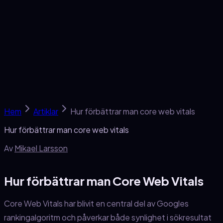
Tjänster
SEO-skola
Om oss
Kontakt
Gratis analys →
Hem
Artiklar
Hur förbättrar man core web vitals
Hur förbättrar man core web vitals
Av
Mikael Larsson
Hur förbättrar man Core Web Vitals
Core Web Vitals har blivit en central del av Googles
rankingalgoritm och påverkar både synlighet i sökresultat