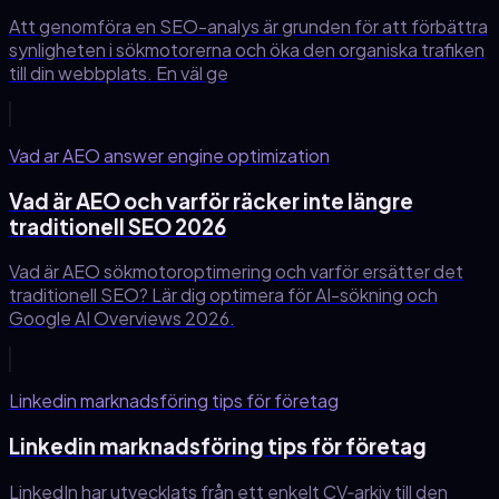
Att genomföra en SEO-analys är grunden för att förbättra
synligheten i sökmotorerna och öka den organiska trafiken
till din webbplats. En väl ge
Vad ar AEO answer engine optimization
Vad är AEO och varför räcker inte längre
traditionell SEO 2026
Vad är AEO sökmotoroptimering och varför ersätter det
traditionell SEO? Lär dig optimera för AI-sökning och
Google AI Overviews 2026.
Linkedin marknadsföring tips för företag
Linkedin marknadsföring tips för företag
LinkedIn har utvecklats från ett enkelt CV‑arkiv till den