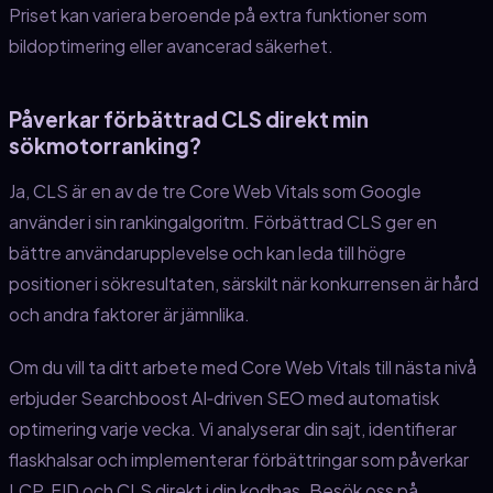
Priset kan variera beroende på extra funktioner som
bildoptimering eller avancerad säkerhet.
Påverkar förbättrad CLS direkt min
sökmotorranking?
Ja, CLS är en av de tre Core Web Vitals som Google
använder i sin rankingalgoritm. Förbättrad CLS ger en
bättre användarupplevelse och kan leda till högre
positioner i sökresultaten, särskilt när konkurrensen är hård
och andra faktorer är jämnlika.
Om du vill ta ditt arbete med Core Web Vitals till nästa nivå
erbjuder Searchboost AI‑driven SEO med automatisk
optimering varje vecka. Vi analyserar din sajt, identifierar
flaskhalsar och implementerar förbättringar som påverkar
LCP, FID och CLS direkt i din kodbas. Besök oss på