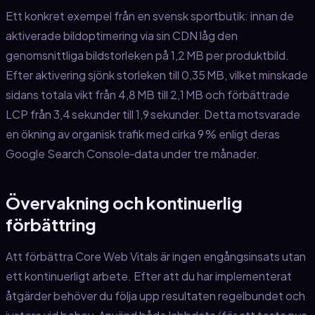
Ett konkret exempel från en svensk sportbutik: innan de
aktiverade bildoptimering via sin CDN låg den
genomsnittliga bildstorleken på 1,2 MB per produktbild.
Efter aktivering sjönk storleken till 0,35 MB, vilket minskade
sidans totala vikt från 4,8 MB till 2,1 MB och förbättrade
LCP från 3,4 sekunder till 1,9 sekunder. Detta motsvarade
en ökning av organisk trafik med cirka 9 % enligt deras
Google Search Console‑data under tre månader.
Övervakning och kontinuerlig
förbättring
Att förbättra Core Web Vitals är ingen engångsinsats utan
ett kontinuerligt arbete. Efter att du har implementerat
åtgärder behöver du följa upp resultaten regelbundet och