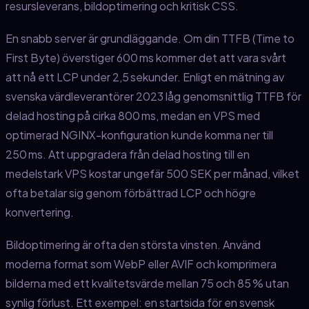
resursleverans, bildoptimering och kritisk CSS.
En snabb server är grundläggande. Om din TTFB (Time to
First Byte) överstiger 600 ms kommer det att vara svårt
att nå ett LCP under 2,5 sekunder. Enligt en mätning av
svenska värdleverantörer 2023 låg genomsnittlig TTFB för
delad hosting på cirka 800 ms, medan en VPS med
optimerad NGINX-konfiguration kunde komma ner till
250 ms. Att uppgradera från delad hosting till en
medelstark VPS kostar ungefär 500 SEK per månad, vilket
ofta betalar sig genom förbättrad LCP och högre
konvertering.
Bildoptimering är ofta den största vinsten. Använd
moderna format som WebP eller AVIF och komprimera
bilderna med ett kvalitetsvärde mellan 75 och 85 % utan
synlig förlust. Ett exempel: en startsida för en svensk