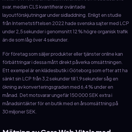
svar, medan CLS kvantifierar oväntade
layoutförskjutningar under sidladdning. Enligt en studie
från Internetstiftelsen 2022 hade svenska sajter med LCP
under 2,5 sekunder i genomsnitt 12 % högre organisk trafik
än de som låg över 4 sekunder.
För företag som säljer produkter eller tjänster online kan
förbättringar i dessa mått direkt påverka omsättningen.
Ett exempel är en klädesbutik i Göteborg som efter att ha
sänkt sin LCP från 3,2 sekunder till 1,9 sekunder såg en
ökning av konverteringsgraden med 6,4 % under en
månad. Det motsvarar ungefär 150 000 SEK extra i
månadsintäkter för en butik med en årsomsättning på
30 miljoner SEK.
Mätning av Core Web Vitals med