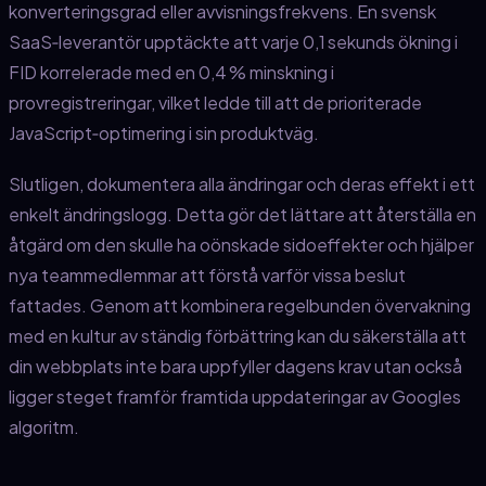
konverteringsgrad eller avvisningsfrekvens. En svensk
SaaS‑leverantör upptäckte att varje 0,1 sekunds ökning i
FID korrelerade med en 0,4 % minskning i
provregistreringar, vilket ledde till att de prioriterade
JavaScript‑optimering i sin produktväg.
Slutligen, dokumentera alla ändringar och deras effekt i ett
enkelt ändringslogg. Detta gör det lättare att återställa en
åtgärd om den skulle ha oönskade sidoeffekter och hjälper
nya teammedlemmar att förstå varför vissa beslut
fattades. Genom att kombinera regelbunden övervakning
med en kultur av ständig förbättring kan du säkerställa att
din webbplats inte bara uppfyller dagens krav utan också
ligger steget framför framtida uppdateringar av Googles
algoritm.