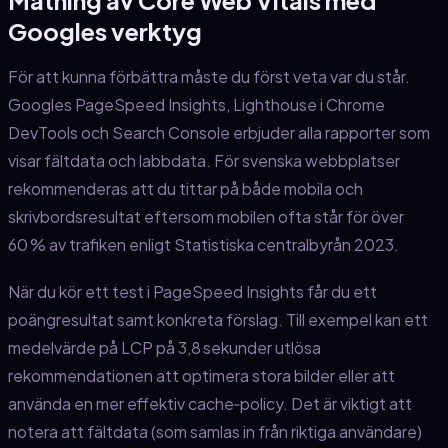
Googles verktyg
För att kunna förbättra måste du först veta var du står.
Googles PageSpeed Insights, Lighthouse i Chrome
DevTools och Search Console erbjuder alla rapporter som
visar fältdata och labbdata. För svenska webbplatser
rekommenderas att du tittar på både mobila och
skrivbordsresultat eftersom mobilen ofta står för över
60 % av trafiken enligt Statistiska centralbyrån 2023.
När du kör ett test i PageSpeed Insights får du ett
poängresultat samt konkreta förslag. Till exempel kan ett
medelvärde på LCP på 3,8 sekunder utlösa
rekommendationen att optimera stora bilder eller att
använda en mer effektiv cache‑policy. Det är viktigt att
notera att fältdata (som samlas in från riktiga användare)