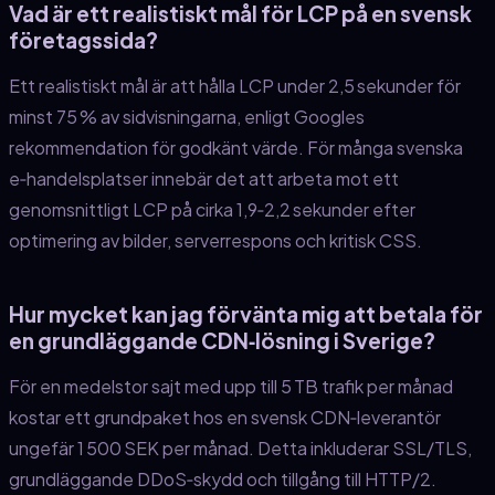
Vad är ett realistiskt mål för LCP på en svensk
företagssida?
Ett realistiskt mål är att hålla LCP under 2,5 sekunder för
minst 75 % av sidvisningarna, enligt Googles
rekommendation för godkänt värde. För många svenska
e‑handelsplatser innebär det att arbeta mot ett
genomsnittligt LCP på cirka 1,9‑2,2 sekunder efter
optimering av bilder, serverrespons och kritisk CSS.
Hur mycket kan jag förvänta mig att betala för
en grundläggande CDN‑lösning i Sverige?
För en medelstor sajt med upp till 5 TB trafik per månad
kostar ett grundpaket hos en svensk CDN‑leverantör
ungefär 1 500 SEK per månad. Detta inkluderar SSL/TLS,
grundläggande DDoS‑skydd och tillgång till HTTP/2.