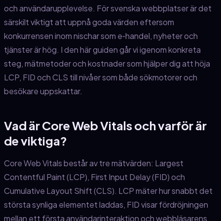
och användarupplevelse. För svenska webbplatser är det
särskilt viktigt att uppnå goda värden eftersom
konkurrensen inom nischar som e‑handel, nyheter och
tjänster är hög. I den här guiden går vi igenom konkreta
steg, mätmetoder och kostnader som hjälper dig att höja
LCP, FID och CLS till nivåer som både sökmotorer och
besökare uppskattar.
Vad är Core Web Vitals och varför är
de viktiga?
Core Web Vitals består av tre mätvärden: Largest
Contentful Paint (LCP), First Input Delay (FID) och
Cumulative Layout Shift (CLS). LCP mäter hur snabbt det
största synliga elementet laddas, FID visar fördröjningen
mellan ett första användarinteraktion och webbläsarens