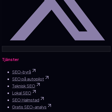
Tjänster
SEO-byrå
SEO på autopilot
Teknisk SEO
Lokal SEO
SEO Halmstad
Gratis SEO-analys