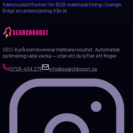
främsta plattformen för B2B‑marknadsföring i Sverige.
Enligt en undersökning från IA
SEO-byrå som levererar mätbara resultat. Automatisk
optimering varje vecka — utan att du lyfter ett finger.
0728-634 279
info@searchboost.se