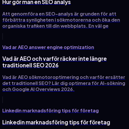
Hur gör man en SEO analys
Att genomföra en SEO-analys är grunden för att
förbättra synligheten i sökmotorerna och öka den
organiska trafiken till din webbplats. En väl ge
Vad ar AEO answer engine optimization
Vad är AEO och varför räcker inte längre
traditionell SEO 2026
Vad är AEO sökmotoroptimering och varför ersätter
det traditionell SEO? Lär dig optimera för AI-sökning
och Google AI Overviews 2026.
Linkedin marknadsföring tips för företag
Linkedin marknadsföring tips för företag