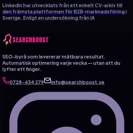
LinkedIn har utvecklats från ett enkelt CV‑arkiv till
den främsta plattformen för B2B‑marknadsföring i
Sverige. Enligt en undersökning från IA
SEO-byrå som levererar mätbara resultat.
Automatisk optimering varje vecka — utan att du
lyfter ett finger.
0728-634 279
info@searchboost.se