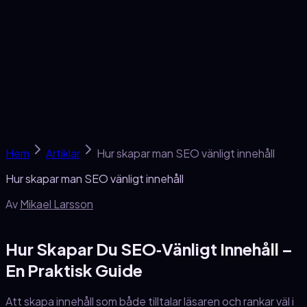
Tjänster
SEO-skola
Om oss
Kontakt
Gratis analys →
Hem
Artiklar
Hur skapar man SEO vänligt innehåll
Hur skapar man SEO vänligt innehåll
Av
Mikael Larsson
Hur Skapar Du SEO‑Vänligt Innehåll –
En Praktisk Guide
Att skapa innehåll som både tilltalar läsaren och rankar väl i