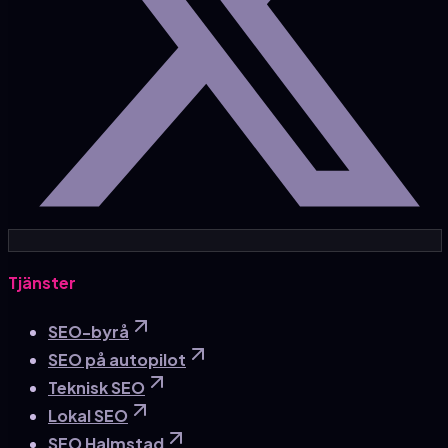
Tjänster
SEO-byrå
SEO på autopilot
Teknisk SEO
Lokal SEO
SEO Halmstad