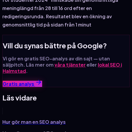
meninglängd från 28 till 16 ord efter en
redigeringsrunda. Resultatet blev en ökning av
genomsnittlig tid på sidan från 1 minut
Vill du synas bättre på Google?
Vi gör en gratis SEO-analys av din sajt — utan
säljpitch. Läs mer om
våra tjänster
eller
lokal SEO i
Halmstad
.
Gratis analys
Läs vidare
Hur gör man en SEO analys