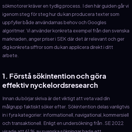
sökmotorer kräver en tydlig process. I den här guiden går vi
igenom steg för steg hur du kan producera texter som
uppfyller både användarnas behov och Googles
algoritmer. Vi använder konkreta exempel från den svenska
marknaden, anger priser i SEK där det är relevant och ger
dig konkreta siffror som du kan applicera direkt i ditt
arbete.
1. Förstå sökintention och göra
effektiv nyckelordsresearch
Innan du börjar skriva är det viktigt att veta vad din
målgrupp faktiskt söker efter. Sökintention delas vanligtvis
in i fyra kategorier: informationell, navigational, kommersiell
och transaktionell. Enligt en undersökning från .SE 2022
visade att 61 % av svenska sökningar hade ett