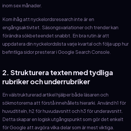
inom sex månader.
Kom ihåg att nyckelordsresearch inte är en
engångsaktivitet. Säsongsvariationer och trender kan
förändra sökbeteendet snabbt. En bra rutin är att
uppdatera din nyckelordslista varje kvartal och följa upp hur
befintliga sidor presterar i Google Search Console.
2. Strukturera texten med tydliga
rubriker och underrubriker
En välstrukturerad artikel hjälper både läsaren och
sökmotorerna att förstå innehållets hierarki. Använd h1 för
huvudtiteln, h2 för huvudavsnitt och h3 för underavsnitt.
Detta skapar en logisk utgångspunkt som gör det enkelt
för Google att avgöra vilka delar som är mest viktiga.