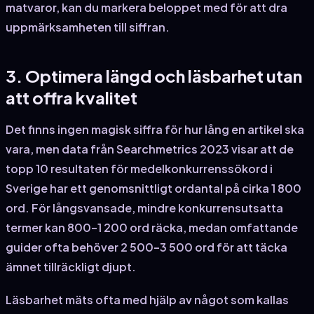
matvaror, kan du markera beloppet med
för att dra
uppmärksamheten till siffran.
3. Optimera längd och läsbarhet utan
att offra kvalitet
Det finns ingen magisk siffra för hur lång en artikel ska
vara, men data från Searchmetrics 2023 visar att de
topp 10 resultaten för medelkonkurrenssökord i
Sverige har ett genomsnittligt ordantal på cirka 1 800
ord. För långsvansade, mindre konkurrensutsatta
termer kan 800–1 200 ord räcka, medan omfattande
guider ofta behöver 2 500–3 500 ord för att täcka
ämnet tillräckligt djupt.
Läsbarhet mäts ofta med hjälp av något som kallas