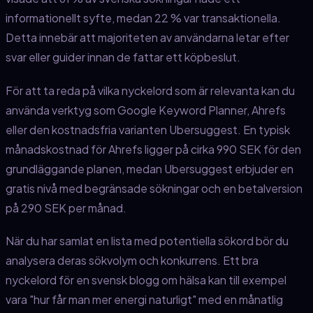
informationellt syfte, medan 22 % var transaktionella.
Detta innebär att majoriteten av användarna letar efter
svar eller guider innan de fattar ett köpbeslut.
För att ta reda på vilka nyckelord som är relevanta kan du
använda verktyg som Google Keyword Planner, Ahrefs
eller den kostnadsfria varianten Ubersuggest. En typisk
månadskostnad för Ahrefs ligger på cirka 990 SEK för den
grundläggande planen, medan Ubersuggest erbjuder en
gratis nivå med begränsade sökningar och en betalversion
på 290 SEK per månad.
När du har samlat en lista med potentiella sökord bör du
analysera deras sökvolym och konkurrens. Ett bra
nyckelord för en svensk blogg om hälsa kan till exempel
vara "hur får man mer energi naturligt" med en månatlig