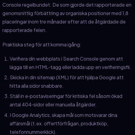
Console regelbundet. De som gjorde det rapporterade en
genomsnittlig förbättring av organiska positioner med 1,8
placeringar inom tre månader efter att de åtgärdade de
rapporterade felen.
Praktiska steg för att komma igång:
Verifiera din webbplats i Search Console genom att
lägga till en HTML‑tagg eller ladda upp en verifieringsfil.
Skicka in din sitemap (XML) för att hjälpa Google att
hitta alla sidor snabbare.
Ställ in e‑postaviseringar för kritiska fel såsom ökad
antal 404‑sidor eller manuella åtgärder.
I Google Analytics, skapa mål som motsvarar dina
affärsmål (t.ex. offertförfrågan, produktköp,
telefonnummerklick).