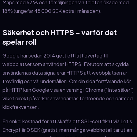
Maps med 62 % och försäljningen via telefon ökade med
18 % (ungefär 45 000 SEK extra i månaden).
Säkerhet och HTTPS – varför det
spelar roll
Google har sedan 2014 gett ett lätt övertag till
webbplatser som använder HTTPS. Förutom att skydda
användarnas data signalerar HTTPS att webbplatsen är
trovärdig och väl underhållen. Om din sida fortfarande kör
på HTTP kan Google visa en varning i Chrome (“Inte säker”)
vilket direkt påverkar användarnas förtroende och därmed
klickfrekvensen.
En enkel kostnad för att skaffa ett SSL‑certifikat via Let’s
Encrypt är 0 SEK (gratis), men många webbhotell tar ut en