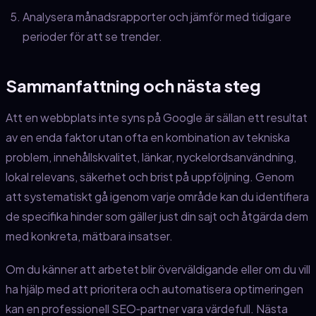
Analysera månadsrapporter och jämför med tidigare
perioder för att se trender.
Sammanfattning och nästa steg
Att en webbplats inte syns på Google är sällan ett resultat
av en enda faktor utan ofta en kombination av tekniska
problem, innehållskvalitet, länkar, nyckelordsanvändning,
lokal relevans, säkerhet och brist på uppföljning. Genom
att systematiskt gå igenom varje område kan du identifiera
de specifika hinder som gäller just din sajt och åtgärda dem
med konkreta, mätbara insatser.
Om du känner att arbetet blir överväldigande eller om du vill
ha hjälp med att prioritera och automatisera optimeringen
kan en professionell SEO‑partner vara värdefull. Nästa