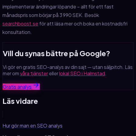
implementerar ändringar löpande – allt för ett fast
månadspris som börjar på 3 990 SEK. Besök
searchboost.se
för att läsa mer och boka en kostnadsfri
konsultation.
Vill du synas bättre på Google?
Vi gör en gratis SEO-analys av din sajt — utan säljpitch. Läs
mer om
våra tjänster
eller
lokal SEO i Halmstad
.
Gratis analys
Läs vidare
Hur gör man en SEO analys