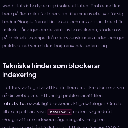
webbplats inte dyker upp i sökresultaten. Problemet kan
bero på flera olika faktorer som tillsammans eller var för sig
hindrar Google från att indexera och ranka sidan. I den här
artikeln går vi igenom de vanligaste orsakerna, stöder oss
på konkreta exempel från den svenska marknaden och ger
praktiska råd som du kan börja använda redan idag.
Tekniska hinder som blockerar
indexering
Det första steget är att kontrollera om sökmotorn ens kan
nå din webbplats. Ett vanligt problem är att filen
robots.txt
oavsiktligt blockerar viktiga kataloger. Om du
till exempel har skrivit
i roten, säger du åt
Disallow: /
Google att inte indexera någonting alls. Enligt en
undersökning från IIS (Internetstiftelsen i Sverige) 2023