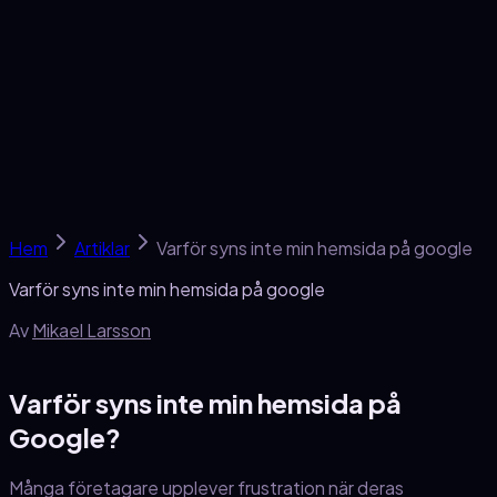
Tjänster
SEO-skola
Om oss
Kontakt
Gratis analys →
Hem
Artiklar
Varför syns inte min hemsida på google
Varför syns inte min hemsida på google
Av
Mikael Larsson
Varför syns inte min hemsida på
Google?
Många företagare upplever frustration när deras