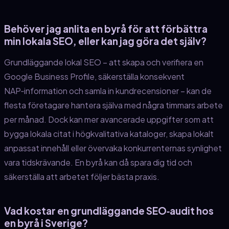
Behöver jag anlita en byrå för att förbättra
min lokala SEO, eller kan jag göra det själv?
Grundläggande lokal SEO – att skapa och verifiera en
Google Business Profile, säkerställa konsekvent
NAP‑information och samla in kundrecensioner – kan de
flesta företagare hantera själva med några timmars arbete
per månad. Dock kan mer avancerade uppgifter som att
bygga lokala citat i högkvalitativa kataloger, skapa lokalt
anpassat innehåll eller övervaka konkurrenternas synlighet
vara tidskrävande. En byrå kan då spara dig tid och
säkerställa att arbetet följer bästa praxis.
Vad kostar en grundläggande SEO‑audit hos
en byrå i Sverige?