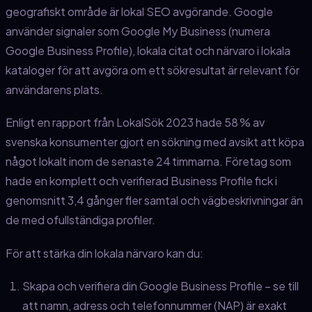
geografiskt område är lokal SEO avgörande. Google
använder signaler som Google My Business (numera
Google Business Profile), lokala citat och närvaro i lokala
kataloger för att avgöra om ett sökresultat är relevant för
användarens plats.
Enligt en rapport från LokalSök 2023 hade 58 % av
svenska konsumenter gjort en sökning med avsikt att köpa
något lokalt inom de senaste 24 timmarna. Företag som
hade en komplett och verifierad Business Profile fick i
genomsnitt 3,4 gånger fler samtal och vägbeskrivningar än
de med ofullständiga profiler.
För att stärka din lokala närvaro kan du:
Skapa och verifiera din Google Business Profile – se till
att namn, adress och telefonnummer (NAP) är exakt