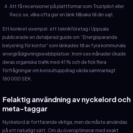
Att få recensioner på plattformar som Trustpilot eller
Reco.se, vilka ofta ger en länk tillbaka till din sajt.
Ett konkret exempel: ett teknikföretag i Uppsala
publicerade en detaljerad guide om “Energisparande
belysning för kontor” som länkades till av fyra kommunala
energirådgivningswebbplatser. Inom sex månader ökade
deras organiska trafik med 41 % och de fick flera
förfrågningar om konsultuppdrag värda sammanlagt
180 000 SEK.
Felaktig användning av nyckelord och
meta-taggar
Nyckelord är fortfarande viktiga, men de måste användas
på ett naturligt sätt. Om du överoptimerar med exakt