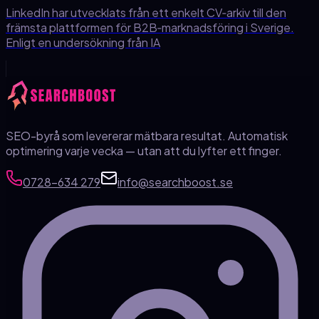
LinkedIn har utvecklats från ett enkelt CV‑arkiv till den
främsta plattformen för B2B‑marknadsföring i Sverige.
Enligt en undersökning från IA
SEO-byrå som levererar mätbara resultat. Automatisk
optimering varje vecka — utan att du lyfter ett finger.
0728-634 279
info@searchboost.se