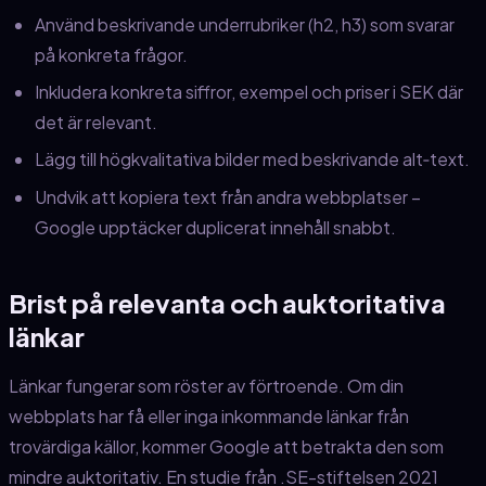
Använd beskrivande underrubriker (h2, h3) som svarar
på konkreta frågor.
Inkludera konkreta siffror, exempel och priser i SEK där
det är relevant.
Lägg till högkvalitativa bilder med beskrivande alt‑text.
Undvik att kopiera text från andra webbplatser –
Google upptäcker duplicerat innehåll snabbt.
Brist på relevanta och auktoritativa
länkar
Länkar fungerar som röster av förtroende. Om din
webbplats har få eller inga inkommande länkar från
trovärdiga källor, kommer Google att betrakta den som
mindre auktoritativ. En studie från .SE-stiftelsen 2021