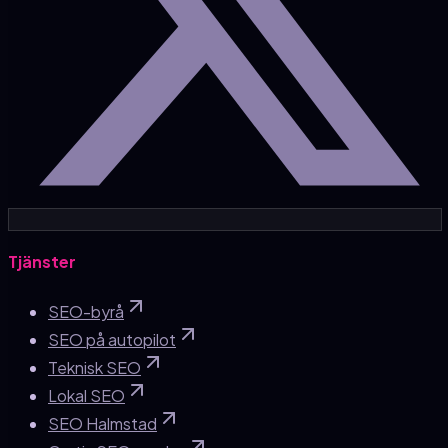
Tjänster
SEO-byrå
SEO på autopilot
Teknisk SEO
Lokal SEO
SEO Halmstad