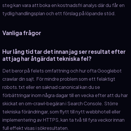
steg kan vara att boka en kostnadsfri analys där du får en
tydlig handlingsplan och ett förslag på löpande stöd.
Vanliga frågor
Hur lång tid tar det innan jag ser resultat efter
att jag har åtgärdat tekniska fel?
Det beror på felets omfattning och hur ofta Googlebot
crawlar din sajt. För mindre problem som ett felaktigt
robots.txt eller en saknad canonical kan du se
förbättringar inom några dagar till en vecka efter att du har
skickat en om‑crawl‑begäran i Search Console. Större
tekniska förändringar, som flytt till nytt webbhotell eller
implementering av HTTPS, kan ta två till fyra veckor innan
full effekt visas i sökresultaten.