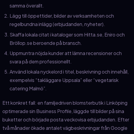
samma överallt.
Lägg till öppettider, bilder av verksamheten och
regelbundna inlägg (erbjudanden, nyheter).
Skaffa lokala citat i kataloger som Hitta.se, Eniro och
Bröllop.se beroende på bransch.
Uppmuntra nöjda kunder att lämna recensioner och
svara på dem professionellt.
Använd lokala nyckelord i titel, beskrivning och innehåll,
exempelvis “takläggare Uppsala” eller “vegetarisk
catering Malmö”.
Ett konkret fall: en familjedriven blomsterbutik i Linköping
optimerade sin Business Profile, läggde till bilder på sina
buketter och började posta veckovisa erbjudanden. Efter
två månader ökade antalet vägbeskrivningar från Google