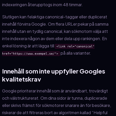
indexeringen återupptogs inom 48 timmar.
Slutligen kan felaktiga canonical-taggar eller duplicerat
innehåll förvirra Google. Om flera URLer pekar på samma
innehåll utan en tydlig canonical, kan sökmotorn välja att
inte indexera någon av dem eller dela upp rankingen. En
enkel lösning är att lägga till
<link rel="canonical"
på alla varianter.
href="https://www.exempel.se/">
Innehåll som inte uppfyller Googles
kvalitetskrav
Google prioriterar innehåll som är användbart, trovärdigt
och välstrukturerat. Om dina sidor är tunna, duplicerade
eller skrivs främst för sökmotorer snarare än för besökare,
riskerar de att filtreras bort av algoritmen kallad “Helpful