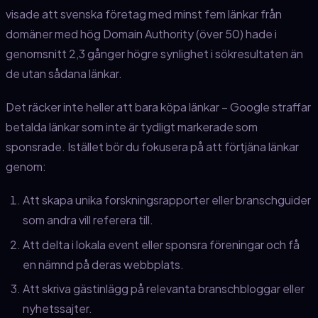
visade att svenska företag med minst fem länkar från
domäner med hög Domain Authority (över 50) hade i
genomsnitt 2,3 gånger högre synlighet i sökresultaten än
de utan sådana länkar.
Det räcker inte heller att bara köpa länkar – Google straffar
betalda länkar som inte är tydligt markerade som
sponsrade. Istället bör du fokusera på att förtjäna länkar
genom:
Att skapa unika forskningsrapporter eller branschguider
som andra vill referera till.
Att delta i lokala event eller sponsra föreningar och få
en nämnd på deras webbplats.
Att skriva gästinlägg på relevanta branschbloggar eller
nyhetssajter.