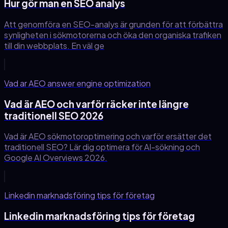
Hur gör man en SEO analys
Att genomföra en SEO-analys är grunden för att förbättra
synligheten i sökmotorerna och öka den organiska trafiken
till din webbplats. En väl ge
Vad ar AEO answer engine optimization
Vad är AEO och varför räcker inte längre
traditionell SEO 2026
Vad är AEO sökmotoroptimering och varför ersätter det
traditionell SEO? Lär dig optimera för AI-sökning och
Google AI Overviews 2026.
Linkedin marknadsföring tips för företag
Linkedin marknadsföring tips för företag