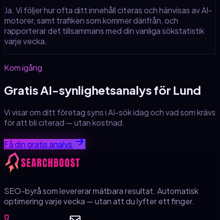
Ja. Vi följer hur ofta ditt innehåll citeras och hänvisas av AI-
motorer, samt trafiken som kommer därifrån, och
rapporterar det tillsammans med din vanliga sökstatistik
varje vecka.
Kom igång
Gratis AI-synlighetsanalys för
Lund
Vi visar om ditt företag syns i AI-sök idag och vad som krävs
för att bli citerad — utan kostnad.
Få din gratis analys
SEO-byrå som levererar mätbara resultat. Automatisk
optimering varje vecka — utan att du lyfter ett finger.