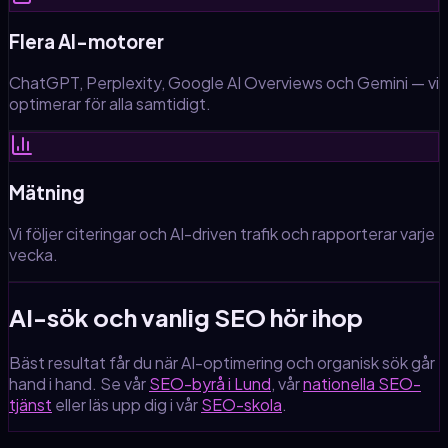
Flera AI-motorer
ChatGPT, Perplexity, Google AI Overviews och Gemini — vi
optimerar för alla samtidigt.
Mätning
Vi följer citeringar och AI-driven trafik och rapporterar varje
vecka.
AI-sök och vanlig SEO hör ihop
Bäst resultat får du när AI-optimering och organisk sök går
hand i hand. Se vår
SEO-byrå
i Lund
, vår
nationella SEO-
tjänst
eller läs upp dig i vår
SEO-skola
.