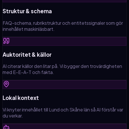
Struktur & schema
FAQ-schema, rubrikstruktur och entitetssignaler som gör
innehållet maskinläsbart.
Auktoritet & källor
AI citerar källor den litar på. Vi bygger den trovärdigheten
med E-E-A-T och fakta.
Lokal kontext
Vi knyter innehållet till Lund och Skåne län så AI förstår var
du verkar.