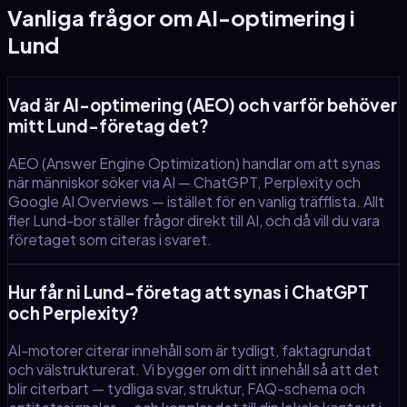
Vanliga frågor om AI-optimering
i
Lund
Vad är AI-optimering (AEO) och varför behöver
mitt Lund-företag det?
AEO (Answer Engine Optimization) handlar om att synas
när människor söker via AI — ChatGPT, Perplexity och
Google AI Overviews — istället för en vanlig träfflista. Allt
fler Lund-bor ställer frågor direkt till AI, och då vill du vara
företaget som citeras i svaret.
Hur får ni Lund-företag att synas i ChatGPT
och Perplexity?
AI-motorer citerar innehåll som är tydligt, faktagrundat
och välstrukturerat. Vi bygger om ditt innehåll så att det
blir citerbart — tydliga svar, struktur, FAQ-schema och