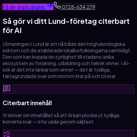
Få din gratis analys
0728-634 279
Så gör vi ditt
Lund
-företag citerbart
för AI
Utmaningen i Lund är att nå både den högteknologiska
sektorn och de etablerade lokalbefolkningarna samtidigt.
Den som kan koppla sin synlighet till stadens unika
ekosystem av forskning, utbildning och teknik vinner.
I AI-
sök är det inte länkar som vinner — det är tydliga,
faktagrundade svar som motorn litar på och citerar.
Citerbart innehåll
Vi skriver om innehållet så att AI kan plocka ut tydliga,
korrekta svar — inte vada genom säljtext.