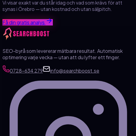
Vi visar exakt var du står idag och vad som krävs för att
synas
i Örebro
— utan kostnad och utan säljpitch.
Få din gratis analys
SEO-byrå som levererar mätbara resultat. Automatisk
optimering varje vecka — utan att du lyfter ett finger.
0728-634 279
info@searchboost.se