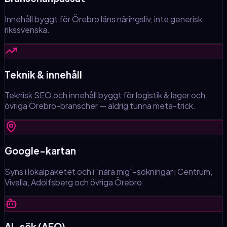
Innehåll byggt för Örebro läns näringsliv, inte generisk
rikssvenska.
Teknik & innehåll
Teknisk SEO och innehåll byggt för logistik & lager och
övriga Örebro-branscher — aldrig tunna meta-trick.
Google-kartan
Syns i lokalpaketet och i "nära mig"-sökningar i Centrum,
Vivalla, Adolfsberg och övriga Örebro.
AI-sök (AEO)