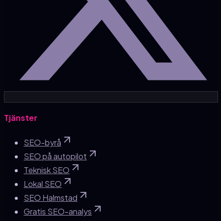
Tjänster
SEO-byrå
SEO på autopilot
Teknisk SEO
Lokal SEO
SEO Halmstad
Gratis SEO-analys