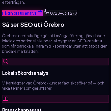
efterfrågan.
Få din gratis analys
0728-634 279
Så ser SEO ut
i Örebro
Örebros centrala läge gör att många företag tjänar både
lokala och nationella kunder. Vi bygger en SEO-struktur
som fångar lokala "nära mig"-sökningar utan att tappa den
bredare marknaden.
Lokal sökordsanalys
Vi kartlägger vad Örebro-kunder faktiskt söker på — och
vilka termer som ger affärer.
Branschanpassat