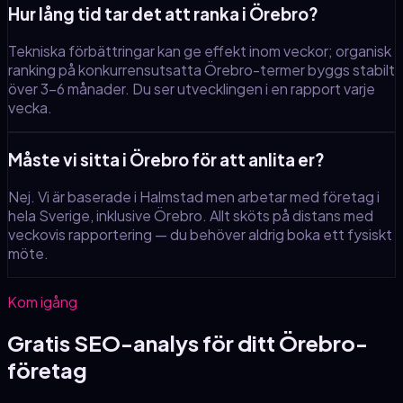
Hur lång tid tar det att ranka i Örebro?
Tekniska förbättringar kan ge effekt inom veckor; organisk
ranking på konkurrensutsatta Örebro-termer byggs stabilt
över 3–6 månader. Du ser utvecklingen i en rapport varje
vecka.
Måste vi sitta i Örebro för att anlita er?
Nej. Vi är baserade i Halmstad men arbetar med företag i
hela Sverige, inklusive Örebro. Allt sköts på distans med
veckovis rapportering — du behöver aldrig boka ett fysiskt
möte.
Kom igång
Gratis SEO-analys för ditt
Örebro
-
företag