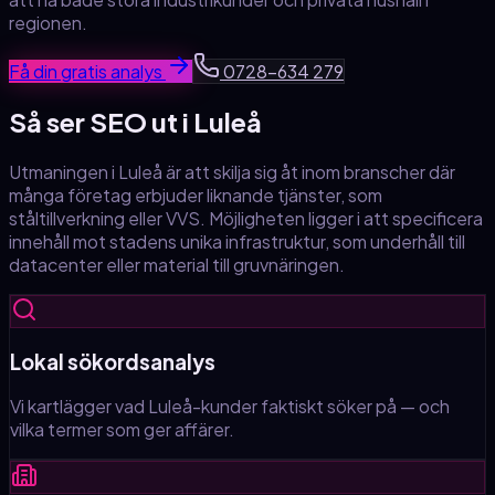
regionen.
Få din gratis analys
0728-634 279
Så ser SEO ut
i Luleå
Utmaningen i Luleå är att skilja sig åt inom branscher där
många företag erbjuder liknande tjänster, som
ståltillverkning eller VVS. Möjligheten ligger i att specificera
innehåll mot stadens unika infrastruktur, som underhåll till
datacenter eller material till gruvnäringen.
Lokal sökordsanalys
Vi kartlägger vad Luleå-kunder faktiskt söker på — och
vilka termer som ger affärer.