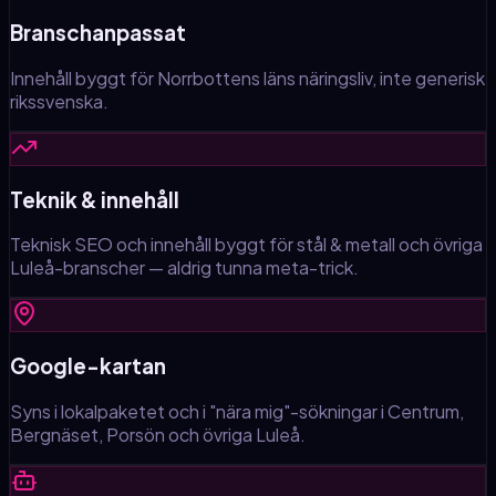
Branschanpassat
Innehåll byggt för Norrbottens läns näringsliv, inte generisk
rikssvenska.
Teknik & innehåll
Teknisk SEO och innehåll byggt för stål & metall och övriga
Luleå-branscher — aldrig tunna meta-trick.
Google-kartan
Syns i lokalpaketet och i "nära mig"-sökningar i Centrum,
Bergnäset, Porsön och övriga Luleå.