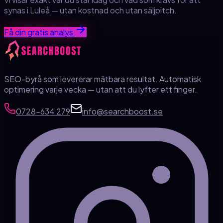
synas
i Luleå
— utan kostnad och utan säljpitch.
Få din gratis analys
SEO-byrå som levererar mätbara resultat. Automatisk
optimering varje vecka — utan att du lyfter ett finger.
0728-634 279
info@searchboost.se