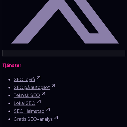
Tjänster
SEO-byrå
SEO på autopilot
Teknisk SEO
Lokal SEO
SEO Halmstad
Gratis SEO-analys